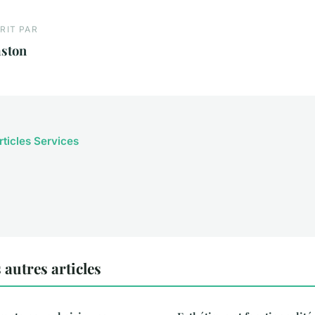
RIT PAR
aston
rticles Services
autres articles