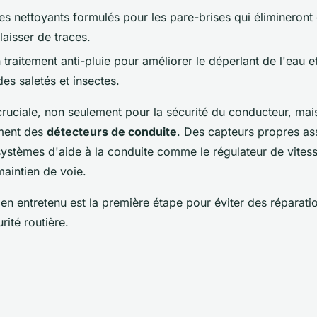
es nettoyants formulés pour les pare-brises qui élimineront
laisser de traces.
traitement anti-pluie pour améliorer le déperlant de l'eau e
es saletés et insectes.
t cruciale, non seulement pour la sécurité du conducteur, mai
ment des
détecteurs de conduite
. Des capteurs propres as
 systèmes d'aide à la conduite comme le régulateur de vites
maintien de voie.
en entretenu est la première étape pour éviter des réparati
rité routière.