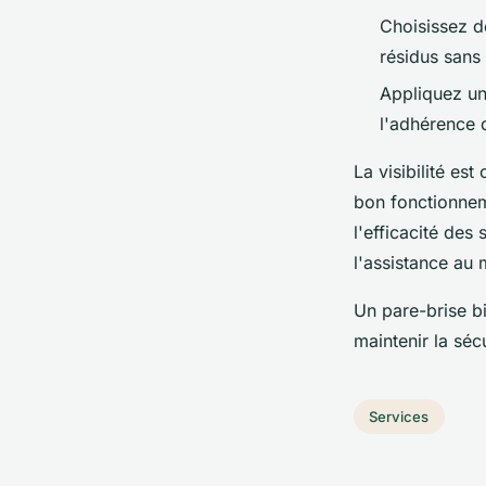
Choisissez d
résidus sans 
Appliquez un 
l'adhérence d
La visibilité es
bon fonctionne
l'efficacité des
l'assistance au 
Un pare-brise bi
maintenir la sécu
Services