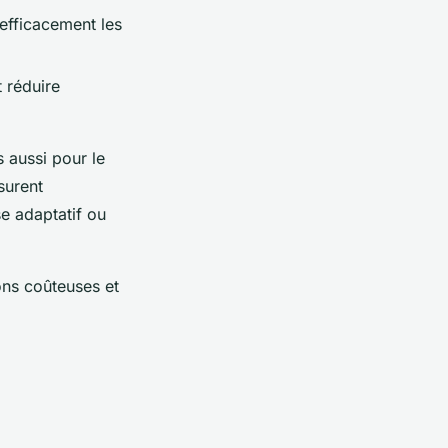
 efficacement les
t réduire
s aussi pour le
surent
se adaptatif ou
ons coûteuses et