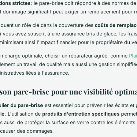
ions strictes
: le pare-brise doit répondre à des normes de
ut dommage significatif peut exiger un remplacement pour r
jouent un rôle clé dans la couverture des
coûts de rempla
 vous avez souscrit à une assurance bris de glace, les frai
minimisant ainsi l'impact financier pour le propriétaire du vé
en charge optimale, choisir un réparateur agréé, comme
Pla
lement un travail de qualité mais aussi une gestion simplifi
stratives liées à l'assurance.
son pare-brise pour une visibilité optim
ulier du pare-brise
est essentiel pour prévenir les éclats et 
ale
. L'utilisation de
produits d'entretien spécifiques
permet
s aussi de protéger la surface en verre contre les éléments 
e causer des dommages.