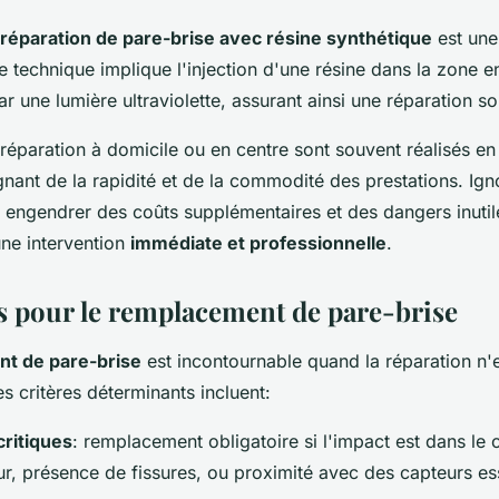
réparation de pare-brise avec résine synthétique
est une
tte technique implique l'injection d'une résine dans la zon
ar une lumière ultraviolette, assurant ainsi une réparation so
 réparation à domicile ou en centre sont souvent réalisés e
gnant de la rapidité et de la commodité des prestations. Ign
ngendrer des coûts supplémentaires et des dangers inutile
une intervention
immédiate et professionnelle
.
es pour le remplacement de pare-brise
t de pare-brise
est incontournable quand la réparation n'e
es critères déterminants incluent:
ritiques
: remplacement obligatoire si l'impact est dans le
r, présence de fissures, ou proximité avec des capteurs ess