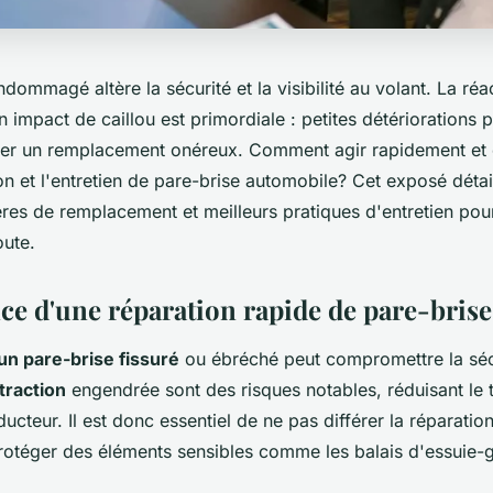
dommagé altère la sécurité et la visibilité au volant. La réac
n impact de caillou est primordiale : petites détériorations 
er un remplacement onéreux. Comment agir rapidement et 
on et l'entretien de pare-brise automobile? Cet exposé détail
ères de remplacement et meilleurs pratiques d'entretien pou
oute.
ce d'une réparation rapide de pare-brise
un pare-brise fissuré
ou ébréché peut compromettre la séc
traction
engendrée sont des risques notables, réduisant le
ucteur. Il est donc essentiel de ne pas différer la réparatio
protéger des éléments sensibles comme les balais d'essuie-g