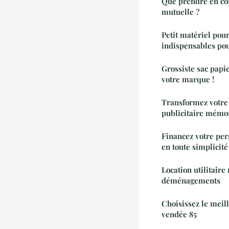
Que prendre en co
mutuelle ?
Petit matériel pour 
indispensables pou
Grossiste sac papie
votre marque !
Transformez votre 
publicitaire mémo
Financez votre per
en toute simplicité
Location utilitaire
déménagements
Choisissez le meil
vendée 85