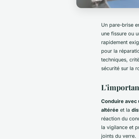
Un pare-brise en
une fissure ou u
rapidement exig
pour la réparati
techniques, crit
sécurité sur la r
L'importan
Conduire avec 
altérée
et la
dis
réaction du cond
la vigilance et 
joints du verre.