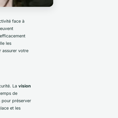
tivité face à
peuvent
efficacement
le les
r assurer votre
urité. La
vision
 temps de
n pour préserver
lace et les