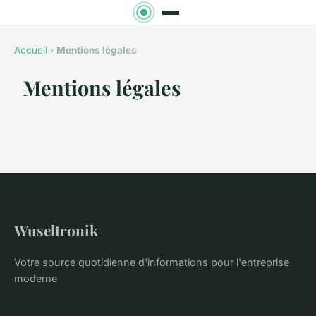
Accueil
›
Mentions légales
Mentions légales
Wuseltronik
Votre source quotidienne d'informations pour l'entreprise
moderne