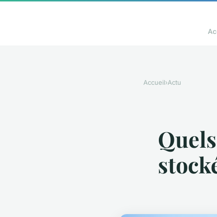
Ac
Accueil
›
Actu
Quels
stock