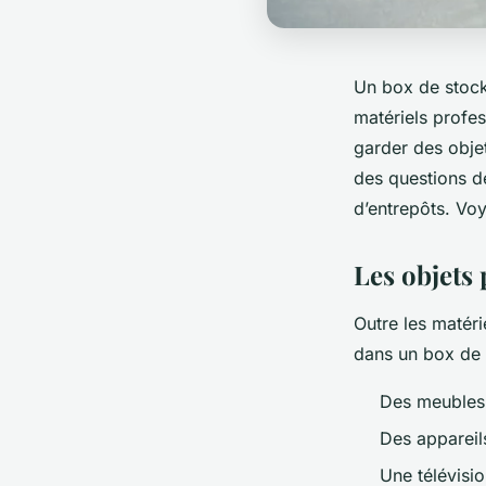
Un box de stocka
matériels profes
garder des objet
des questions de
d’entrepôts. Vo
Les objets
Outre les matéri
dans un box de 
Des meubles
Des appareil
Une télévisi