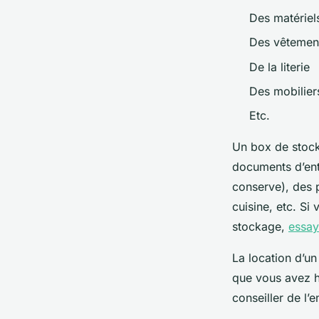
Des matériel
Des vêtemen
De la literie
Des mobilier
Etc.
Un box de stock
documents d’entr
conserve), des 
cuisine, etc. Si
stockage,
essay
La location d’un
que vous avez h
conseiller de l’