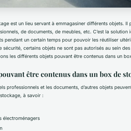
ge est un lieu servant à emmagasiner différents objets. Il p
sionnels, de documents, de meubles, etc. C’est la solution 
s pendant un certain temps pour pouvoir les réutiliser ulté
 sécurité, certains objets ne sont pas autorisés au sein des 
yons les différents objets pouvant être contenus dans un b
 pouvant être contenus dans un box de st
els professionnels et les documents, d’autres objets peuven
stockage, à savoir :
s électroménagers
on