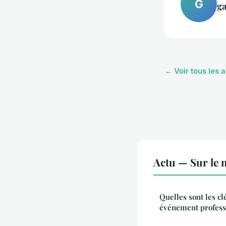
G
g
← Voir tous les a
Actu — Sur le 
Quelles sont les cl
événement profess