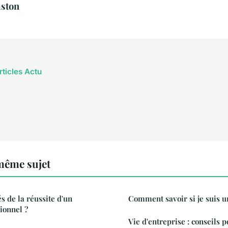
aston
rticles Actu
même sujet
és de la réussite d'un
Comment savoir si je suis 
ionnel ?
Vie d'entreprise : conseils 