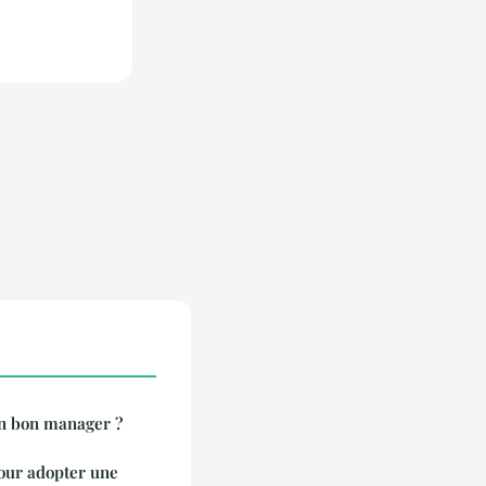
un bon manager ?
pour adopter une