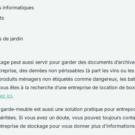
s informatiques
ts
s de jardin
age peut aussi servir pour garder des documents d’archive
eprise, des denrées non périssables (à part les vins ou les
produits ménagers non étiquetés comme dangereux, les bat
 vous êtes à la recherche d’une entreprise de location de bo
ez ici
.
 garde-meuble est aussi une solution pratique pour entrepos
éritées. Si vous avez un doute, vous pouvez toujours contac
entreprise de stockage pour vous donner plus d’information