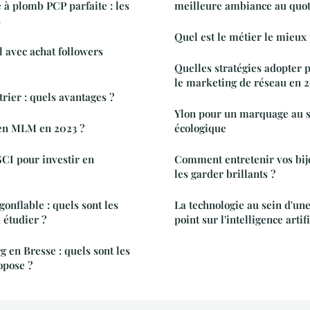
 à plomb PCP parfaite : les
meilleure ambiance au quot
s
Quel est le métier le mieux
l avec achat followers
Quelles stratégies adopter 
le marketing de réseau en 2
trier : quels avantages ?
Ylon pour un marquage au s
en MLM en 2023 ?
écologique
SCI pour investir en
Comment entretenir vos bij
les garder brillants ?
gonflable : quels sont les
La technologie au sein d'une
 étudier ?
point sur l'intelligence artif
 en Bresse : quels sont les
opose ?