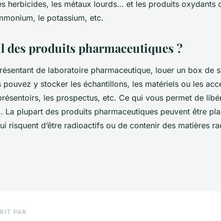
 les herbicides, les métaux lourds… et les produits oxydant
ammonium, le potassium, etc.
il des produits pharmaceutiques ?
présentant de laboratoire pharmaceutique, louer un box de 
s pouvez y stocker les échantillons, les matériels ou les ac
résentoirs, les prospectus, etc. Ce qui vous permet de libé
. La plupart des produits pharmaceutiques peuvent être pla
i risquent d’être radioactifs ou de contenir des matières r
RIT PAR