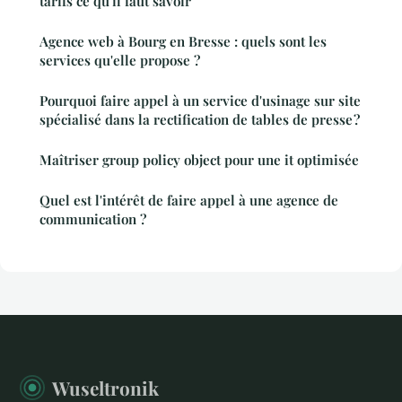
tarifs ce qu'il faut savoir
Agence web à Bourg en Bresse : quels sont les
services qu'elle propose ?
Pourquoi faire appel à un service d'usinage sur site
spécialisé dans la rectification de tables de presse ?
Maîtriser group policy object pour une it optimisée
Quel est l'intérêt de faire appel à une agence de
communication ?
Wuseltronik