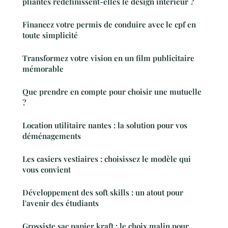
pliantes redéfinissent-elles le design intérieur ?
Financez votre permis de conduire avec le cpf en
toute simplicité
Transformez votre vision en un film publicitaire
mémorable
Que prendre en compte pour choisir une mutuelle
?
Location utilitaire nantes : la solution pour vos
déménagements
Les casiers vestiaires : choisissez le modèle qui
vous convient
Développement des soft skills : un atout pour
l'avenir des étudiants
Grossiste sac papier kraft : le choix malin pour