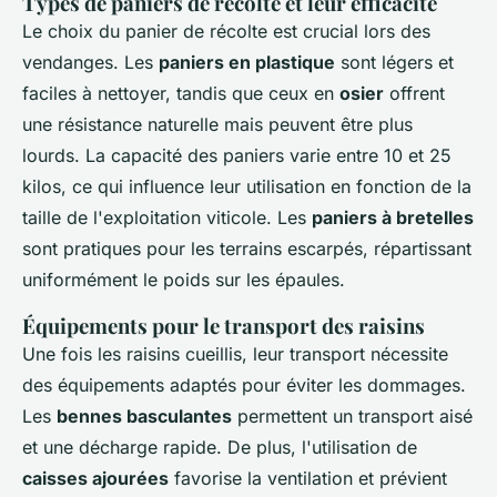
Types de paniers de récolte et leur efficacité
Le choix du panier de récolte est crucial lors des
vendanges. Les
paniers en plastique
sont légers et
faciles à nettoyer, tandis que ceux en
osier
offrent
une résistance naturelle mais peuvent être plus
lourds. La capacité des paniers varie entre 10 et 25
kilos, ce qui influence leur utilisation en fonction de la
taille de l'exploitation viticole. Les
paniers à bretelles
sont pratiques pour les terrains escarpés, répartissant
uniformément le poids sur les épaules.
Équipements pour le transport des raisins
Une fois les raisins cueillis, leur transport nécessite
des équipements adaptés pour éviter les dommages.
Les
bennes basculantes
permettent un transport aisé
et une décharge rapide. De plus, l'utilisation de
caisses ajourées
favorise la ventilation et prévient